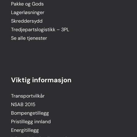
Pakke og Gods
Lagerløsninger
Skreddersydd
Tredjepartslogistikk – 3PL
Se alle tjenester
Viktig informasjon
Transportvilkår
NSAB 2015
Bompengetillegg
Pristillegg innland
Energitillegg