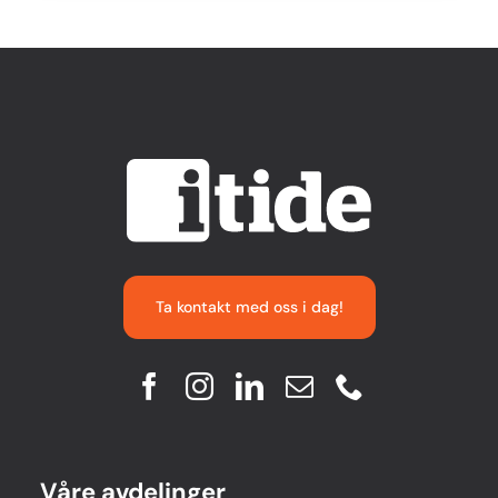
Ta kontakt med oss i dag!
Våre avdelinger