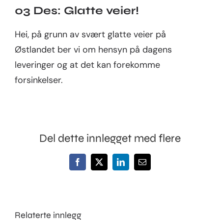
03 Des: Glatte veier!
Bedrift
Hei, på grunn av svært glatte veier på
Østlandet ber vi om hensyn på dagens
leveringer og at det kan forekomme
forsinkelser.
Del dette innlegget med flere
Facebook
X
LinkedIn
E-
post
Relaterte innlegg