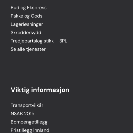
Bud og Ekspress
Pakke og Gods
Lagerløsninger
Skreddersydd
Tredjepartslogistikk – 3PL
Se alle tjenester
Viktig informasjon
Transportvilkår
NSAB 2015
Bompengetillegg
Pristillegg innland