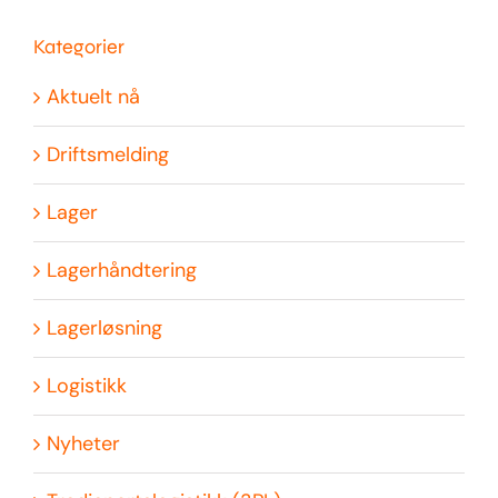
Kategorier
Aktuelt nå
Driftsmelding
Lager
Lagerhåndtering
Lagerløsning
Logistikk
Nyheter