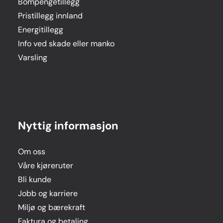
Bompengetillegg
Pristillegg innland
Energitillegg
Info ved skade eller manko
Varsling
Nyttig informasjon
Om oss
Våre kjøreruter
Bli kunde
Jobb og karriere
Miljø og bærekraft
Faktura og betaling