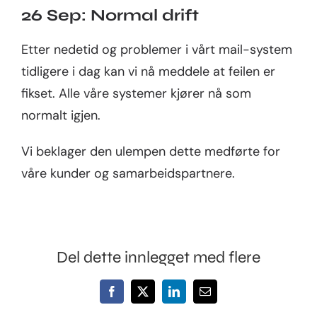
26 Sep: Normal drift
Bedrift
Etter nedetid og problemer i vårt mail-system
tidligere i dag kan vi nå meddele at feilen er
fikset. Alle våre systemer kjører nå som
normalt igjen.
Vi beklager den ulempen dette medførte for
våre kunder og samarbeidspartnere.
Del dette innlegget med flere
Facebook
X
LinkedIn
E-
post