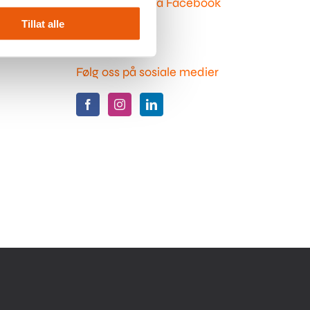
Du finner oss på Facebook
Tillat alle
Følg oss på sosiale medier