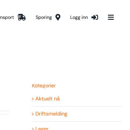
ansport
Sporing
Logg inn
Kategorier
Aktuelt nå
Driftsmelding
Lager