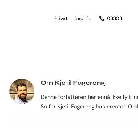
Skip
to
Privat
Bedrift
03303
content
Om
Kjetil Fagereng
Denne forfatteren har ennå ikke fylt in
So far Kjetil Fagereng has created 0 bl