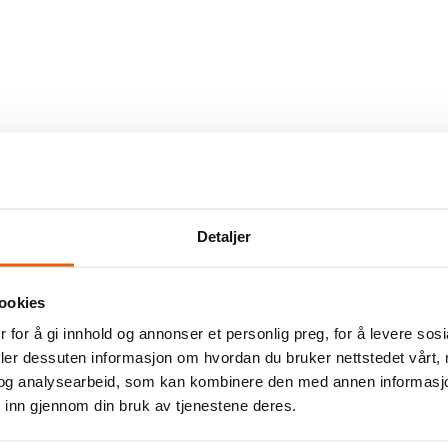
Detaljer
ookies
 for å gi innhold og annonser et personlig preg, for å levere sos
deler dessuten informasjon om hvordan du bruker nettstedet vårt,
og analysearbeid, som kan kombinere den med annen informasjon d
 inn gjennom din bruk av tjenestene deres.