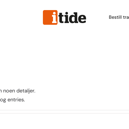
Bestill tr
n noen detaljer.
og entries.