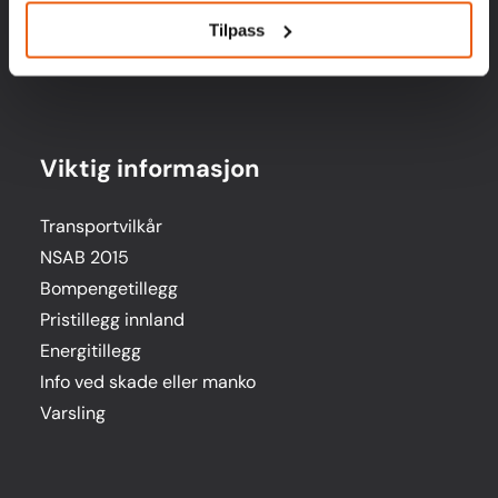
Se alle tjenester
Tilpass
Viktig informasjon
Transportvilkår
NSAB 2015
Bompengetillegg
Pristillegg innland
Energitillegg
Info ved skade eller manko
Varsling