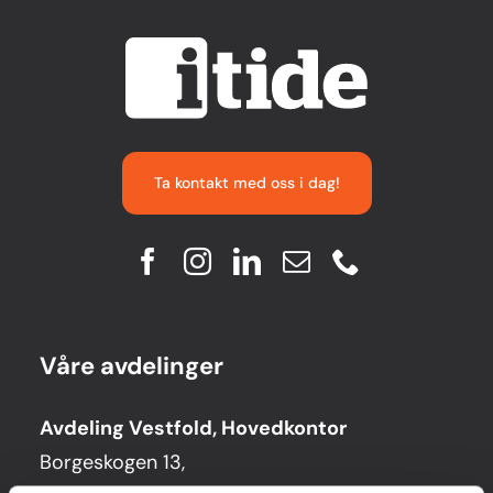
Bedrift
Ta kontakt med oss i dag!
Våre avdelinger
Avdeling Vestfold, Hovedkontor
Borgeskogen 13,