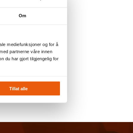
Om
iale mediefunksjoner og for å
 med partnerne våre innen
u har gjort tilgjengelig for
Tillat alle