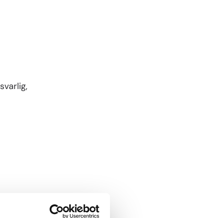
varlig,