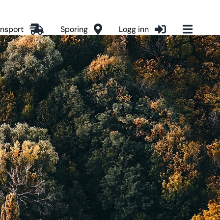
ansport
Sporing
Logg inn