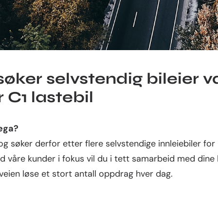
søker selvstendig bileier v
r C1 lastebil
lega?
 og søker derfor etter flere selvstendige innleiebiler for
 våre kunder i fokus vil du i tett samarbeid med dine 
eien løse et stort antall oppdrag hver dag.