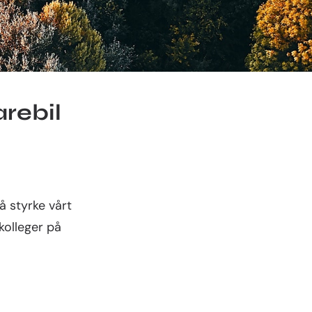
arebil
 å styrke vårt
kolleger på