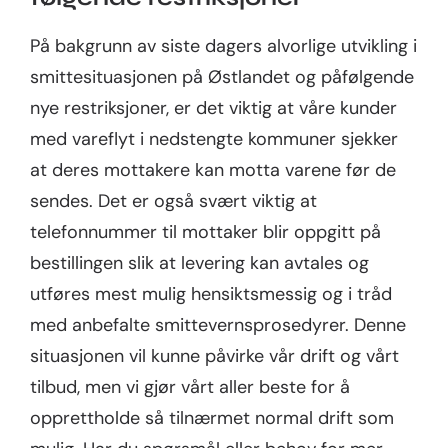
På bakgrunn av siste dagers alvorlige utvikling i
smittesituasjonen på Østlandet og påfølgende
nye restriksjoner, er det viktig at våre kunder
med vareflyt i nedstengte kommuner sjekker
at deres mottakere kan motta varene før de
sendes. Det er også svært viktig at
telefonnummer til mottaker blir oppgitt på
bestillingen slik at levering kan avtales og
utføres mest mulig hensiktsmessig og i tråd
med anbefalte smittevernsprosedyrer. Denne
situasjonen vil kunne påvirke vår drift og vårt
tilbud, men vi gjør vårt aller beste for å
opprettholde så tilnærmet normal drift som