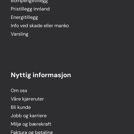
Bompengetillegg
Pristillegg innland
Energitillegg
Info ved skade eller manko
Varsling
Nyttig informasjon
Om oss
Våre kjøreruter
Bli kunde
Jobb og karriere
Miljø og bærekraft
Faktura og betaling